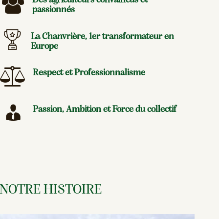
Des agriculteurs convaincus et
passionnés
La Chanvrière, 1er transformateur en
Europe
Respect et Professionnalisme
Passion, Ambition et Force du collectif
NOTRE HISTOIRE