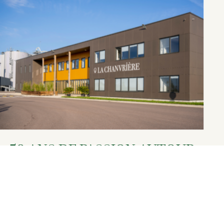
50 ANS DE PASSION AUTOUR
DU CHANVRE