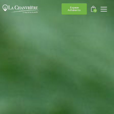
Espace
Adhérents
0