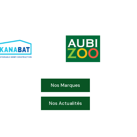
NOS MARQUES
Nos Marques
Nos Actualités