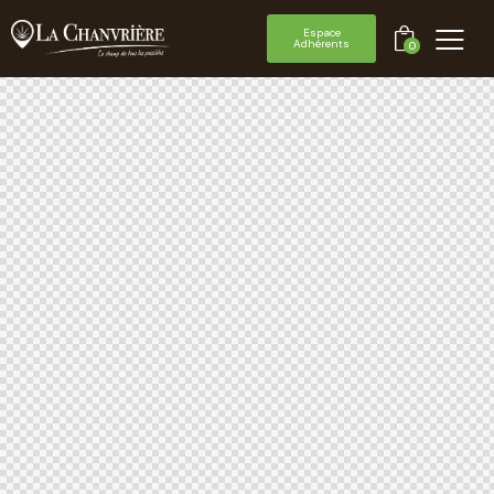
Espace
Adhérents
0