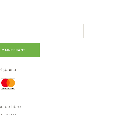
R MAINTENANT
é garanti
se de fibre