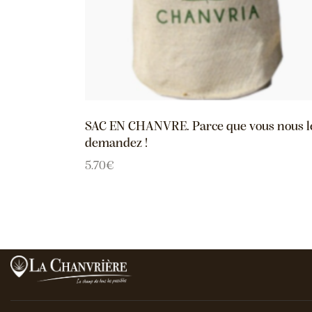
SAC EN CHANVRE. Parce que vous nous l
demandez !
5.70
€